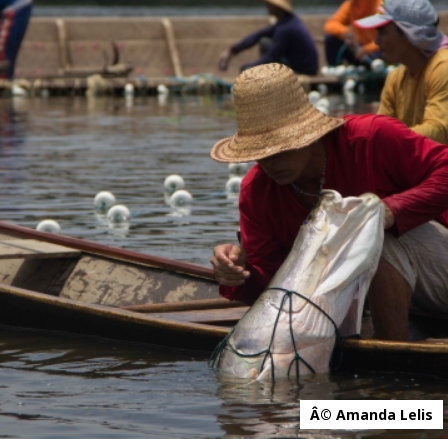
Â© Amanda Lelis