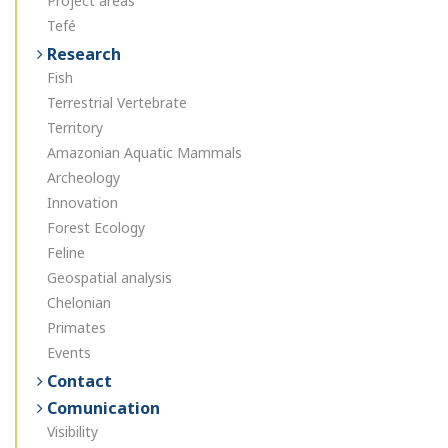
Project areas
Tefé
Research
Fish
Terrestrial Vertebrate
Territory
Amazonian Aquatic Mammals
Archeology
Innovation
Forest Ecology
Feline
Geospatial analysis
Chelonian
Primates
Events
Contact
Comunication
Visibility